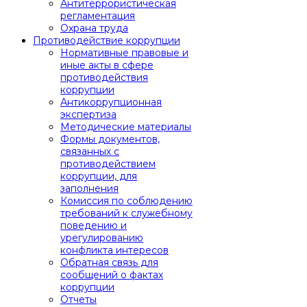
Антитеррористическая
регламентация
Охрана труда
Противодействие коррупции
Нормативные правовые и
иные акты в сфере
противодействия
коррупции
Антикоррупционная
экспертиза
Методические материалы
Формы документов,
связанных с
противодействием
коррупции, для
заполнения
Комиссия по соблюдению
требований к служебному
поведению и
урегулированию
конфликта интересов
Обратная связь для
сообщений о фактах
коррупции
Отчеты