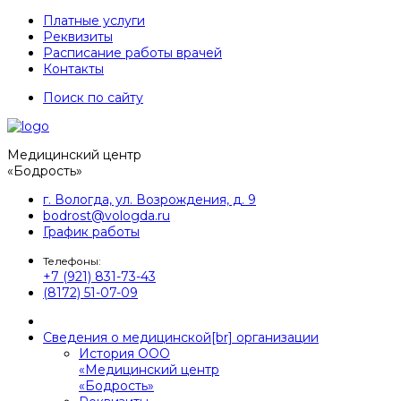
Платные услуги
Реквизиты
Расписание работы врачей
Контакты
Поиск по сайту
Медицинский центр
«Бодрость»
г. Вологда, ул. Возрождения, д. 9
bodrost@vologda.ru
График работы
Телефоны:
+7 (921) 831-73-43
(8172) 51-07-09
Сведения о медицинской[br] организации
История ООО
«Медицинский центр
«Бодрость»