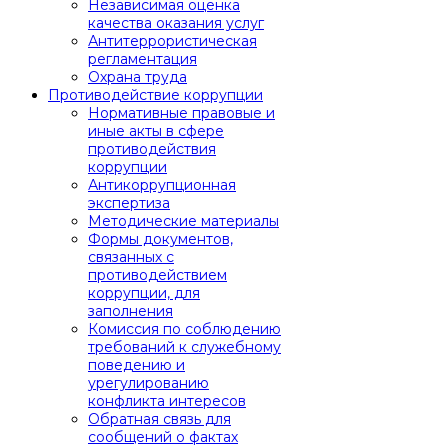
Независимая оценка
качества оказания услуг
Антитеррористическая
регламентация
Охрана труда
Противодействие коррупции
Нормативные правовые и
иные акты в сфере
противодействия
коррупции
Антикоррупционная
экспертиза
Методические материалы
Формы документов,
связанных с
противодействием
коррупции, для
заполнения
Комиссия по соблюдению
требований к служебному
поведению и
урегулированию
конфликта интересов
Обратная связь для
сообщений о фактах