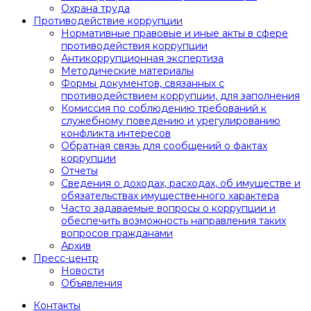
Охрана труда
Противодействие коррупции
Нормативные правовые и иные акты в сфере
противодействия коррупции
Антикоррупционная экспертиза
Методические материалы
Формы документов, связанных с
противодействием коррупции, для заполнения
Комиссия по соблюдению требований к
служебному поведению и урегулированию
конфликта интересов
Обратная связь для сообщений о фактах
коррупции
Отчеты
Сведения о доходах, расходах, об имуществе и
обязательствах имущественного характера
Часто задаваемые вопросы о коррупции и
обеспечить возможность направления таких
вопросов гражданами
Архив
Пресс-центр
Новости
Объявления
Контакты