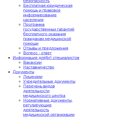
безопасность
Бесплатная юридическая
помощь и правовое
информирование
населения
Программа
государственных гарантий
бесплатного оказания
гражданам медицинской
помощи
Отзывы и предложения
Вопрос - ответ
Информация для[br] специалистов
Вакансии
Наставничество
Документы
Лицензии
Учредительные документы
Перечень видов
деятельности
медицинского центра
Нормативные документы,
регулирующие
деятельность
медицинской организации