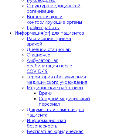
Руководство
Структура медицинской
организации
Вышестоящие и
контролирующие органы
График работы
Информация[br] для пациентов
Расписание приема
врачей
Дневной стационар
Стационар
Амбулаторная
реабилитация после
COVID-19
Территория обслуживания
медицинского учреждения
Медицинские работники
Врачи
Средний медицинский
персонал
Документы и памятки для
пациента
Информационная
безопасность
Бесплатная юридическая