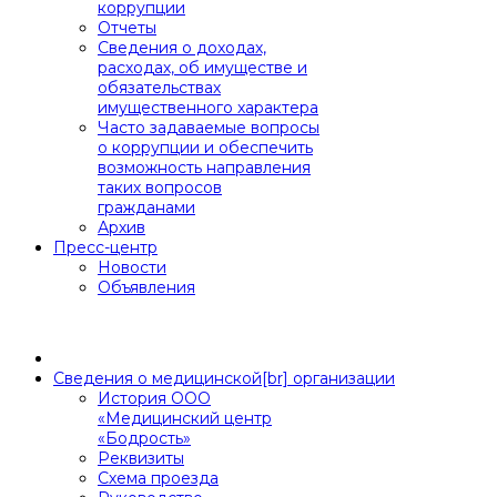
коррупции
Отчеты
Сведения о доходах,
расходах, об имуществе и
обязательствах
имущественного характера
Часто задаваемые вопросы
о коррупции и обеспечить
возможность направления
таких вопросов
гражданами
Архив
Пресс-центр
Новости
Объявления
Сведения о медицинской[br] организации
История ООО
«Медицинский центр
«Бодрость»
Реквизиты
Схема проезда