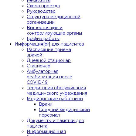
Реквизиты
Схема проезда
Руководство
Структура медицинской
организации
Вышестоящие и
контролирующие органы
График работы
Информация[br] для пациентов
Расписание приема
врачей
Дневной стационар
Стационар
Амбулаторная
реабилитация после
COVID-19
Территория обслуживания
медицинского учреждения
Медицинские работники
Врачи
Средний медицинский
персонал
Документы и памятки для
пациента
Информационная