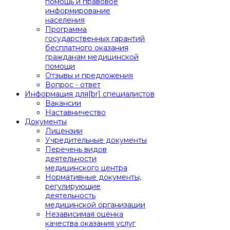
помощь и правовое
информирование
населения
Программа
государственных гарантий
бесплатного оказания
гражданам медицинской
помощи
Отзывы и предложения
Вопрос - ответ
Информация для[br] специалистов
Вакансии
Наставничество
Документы
Лицензии
Учредительные документы
Перечень видов
деятельности
медицинского центра
Нормативные документы,
регулирующие
деятельность
медицинской организации
Независимая оценка
качества оказания услуг