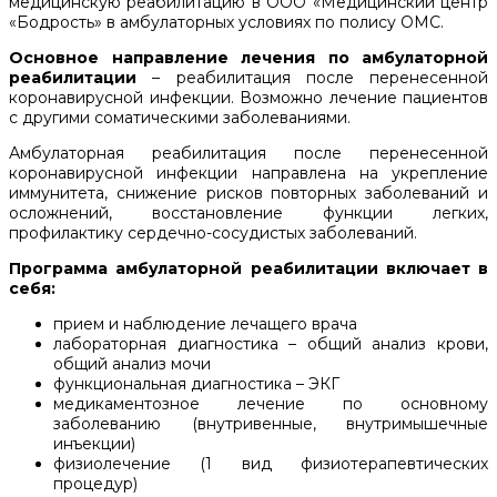
медицинскую реабилитацию в ООО «Медицинский центр
«Бодрость» в амбулаторных условиях по полису ОМС.
Основное направление лечения по амбулаторной
реабилитации
– реабилитация после перенесенной
коронавирусной инфекции. Возможно лечение пациентов
с другими соматическими заболеваниями.
Амбулаторная реабилитация после перенесенной
коронавирусной инфекции направлена на укрепление
иммунитета, снижение рисков повторных заболеваний и
осложнений, восстановление функции легких,
профилактику сердечно-сосудистых заболеваний.
Программа амбулаторной реабилитации включает в
себя:
прием и наблюдение лечащего врача
лабораторная диагностика – общий анализ крови,
общий анализ мочи
функциональная диагностика – ЭКГ
медикаментозное лечение по основному
заболеванию (внутривенные, внутримышечные
инъекции)
физиолечение (1 вид физиотерапевтических
процедур)