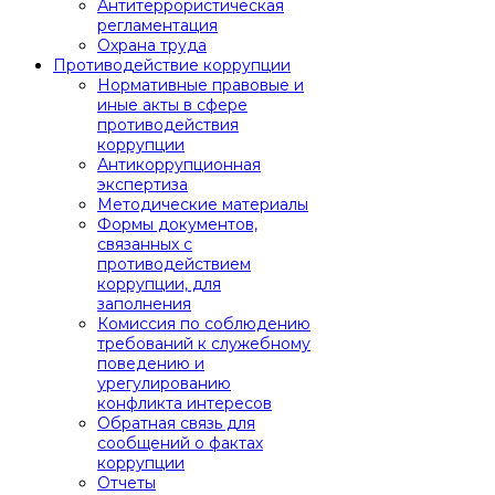
Антитеррористическая
регламентация
Охрана труда
Противодействие коррупции
Нормативные правовые и
иные акты в сфере
противодействия
коррупции
Антикоррупционная
экспертиза
Методические материалы
Формы документов,
связанных с
противодействием
коррупции, для
заполнения
Комиссия по соблюдению
требований к служебному
поведению и
урегулированию
конфликта интересов
Обратная связь для
сообщений о фактах
коррупции
Отчеты