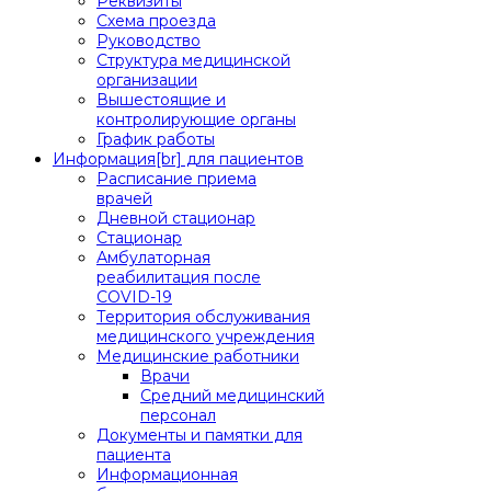
Реквизиты
Схема проезда
Руководство
Структура медицинской
организации
Вышестоящие и
контролирующие органы
График работы
Информация[br] для пациентов
Расписание приема
врачей
Дневной стационар
Стационар
Амбулаторная
реабилитация после
COVID-19
Территория обслуживания
медицинского учреждения
Медицинские работники
Врачи
Средний медицинский
персонал
Документы и памятки для
пациента
Информационная