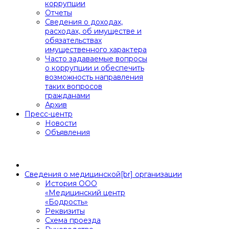
коррупции
Отчеты
Сведения о доходах,
расходах, об имуществе и
обязательствах
имущественного характера
Часто задаваемые вопросы
о коррупции и обеспечить
возможность направления
таких вопросов
гражданами
Архив
Пресс-центр
Новости
Объявления
Сведения о медицинской[br] организации
История ООО
«Медицинский центр
«Бодрость»
Реквизиты
Схема проезда