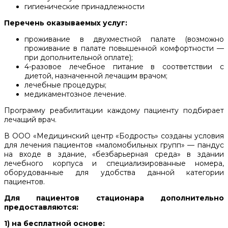
гигиенические принадлежности
Перечень оказываемых услуг:
проживание в двухместной палате (возможно
проживание в палате повышенной комфортности —
при дополнительной оплате);
4-разовое лечебное питание в соответствии с
диетой, назначенной лечащим врачом;
лечебные процедуры;
медикаментозное лечение.
Программу реабилитации каждому пациенту подбирает
лечащий врач.
В ООО «Медицинский центр «Бодрость» созданы условия
для лечения пациентов «маломобильных групп» — пандус
на входе в здание, «безбарьерная среда» в здании
лечебного корпуса и специализированные номера,
оборудованные для удобства данной категории
пациентов.
Для пациентов стационара дополнительно
предоставляются:
1) на бесплатной основе: