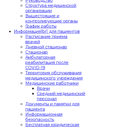
Руководство
Структура медицинской
организации
Вышестоящие и
контролирующие органы
График работы
Информация[br] для пациентов
Расписание приема
врачей
Дневной стационар
Стационар
Амбулаторная
реабилитация после
COVID-19
Территория обслуживания
медицинского учреждения
Медицинские работники
Врачи
Средний медицинский
персонал
Документы и памятки для
пациента
Информационная
безопасность
Бесплатная юридическая