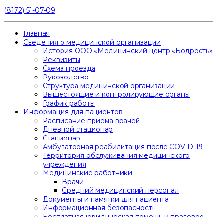
(8172) 51-07-09
Главная
Сведения о медицинской организации
История ООО «Медицинский центр «Бодрость»
Реквизиты
Схема проезда
Руководство
Структура медицинской организации
Вышестоящие и контролирующие органы
График работы
Информация для пациентов
Расписание приема врачей
Дневной стационар
Стационар
Амбулаторная реабилитация после COVID-19
Территория обслуживания медицинского
учреждения
Медицинские работники
Врачи
Средний медицинский персонал
Документы и памятки для пациента
Информационная безопасность
Бесплатная юридическая помощь и правовое