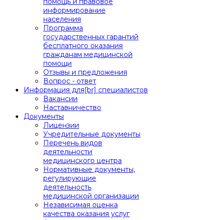
помощь и правовое
информирование
населения
Программа
государственных гарантий
бесплатного оказания
гражданам медицинской
помощи
Отзывы и предложения
Вопрос - ответ
Информация для[br] специалистов
Вакансии
Наставничество
Документы
Лицензии
Учредительные документы
Перечень видов
деятельности
медицинского центра
Нормативные документы,
регулирующие
деятельность
медицинской организации
Независимая оценка
качества оказания услуг