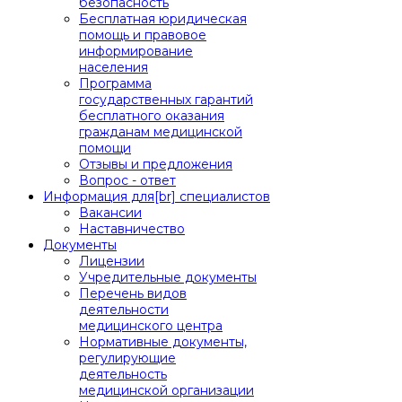
безопасность
Бесплатная юридическая
помощь и правовое
информирование
населения
Программа
государственных гарантий
бесплатного оказания
гражданам медицинской
помощи
Отзывы и предложения
Вопрос - ответ
Информация для[br] специалистов
Вакансии
Наставничество
Документы
Лицензии
Учредительные документы
Перечень видов
деятельности
медицинского центра
Нормативные документы,
регулирующие
деятельность
медицинской организации