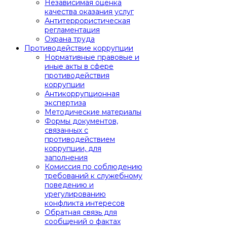
Независимая оценка
качества оказания услуг
Антитеррористическая
регламентация
Охрана труда
Противодействие коррупции
Нормативные правовые и
иные акты в сфере
противодействия
коррупции
Антикоррупционная
экспертиза
Методические материалы
Формы документов,
связанных с
противодействием
коррупции, для
заполнения
Комиссия по соблюдению
требований к служебному
поведению и
урегулированию
конфликта интересов
Обратная связь для
сообщений о фактах