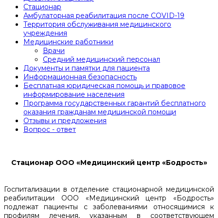
Стационар
Амбулаторная реабилитация после COVID-19
Территория обслуживания медицинского
учреждения
Медицинские работники
Врачи
Средний медицинский персонал
Документы и памятки для пациента
Информационная безопасность
Бесплатная юридическая помощь и правовое
информирование населения
Программа государственных гарантий бесплатного
оказания гражданам медицинской помощи
Отзывы и предложения
Вопрос - ответ
Стационар ООО «Медицинский центр «Бодрость»
Госпитализации в отделение стационарной медицинской
реабилитации ООО «Медицинский центр «Бодрость»
подлежат пациенты с заболеваниями относящимися к
профилям лечения, указанным в соответствующем