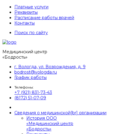
Платные услуги
Реквизиты
Расписание работы врачей
Контакты
Поиск по сайту
Медицинский центр
«Бодрость»
г. Вологда, ул. Возрождения, д. 9
bodrost@vologda.ru
График работы
Телефоны:
+7 (921) 831-73-43
(8172) 51-07-09
Сведения о медицинской[br] организации
История ООО
«Медицинский центр
«Бодрость»